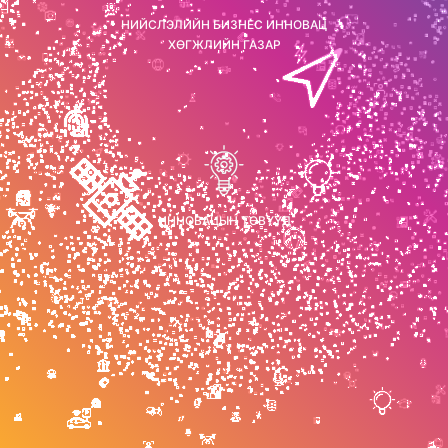
НИЙСЛЭЛИЙН БИЗНЕС ИННОВАЦ
ХӨГЖЛИЙН ГАЗАР
ИННОВАЦЫН ТӨВҮҮД